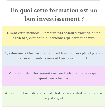
En quoi cette formation est un
bon investissement ?
1.
Dans cette méthode, il n'y aura
pas besoin d'avoir déjà une
audience
, c'est pour les personnes qui partent de zéro
2. Je dessine la théorie
en expliquant tous les concepts, et je vous
montre ensuite comment faire concrétement
3
. Vous obtiendrez
forcément des résultats
et ce ne sera qu'une
question de temps
4.
C'est une façon de voir
si l'affiliation vous plait
sans investir
trop d'argent