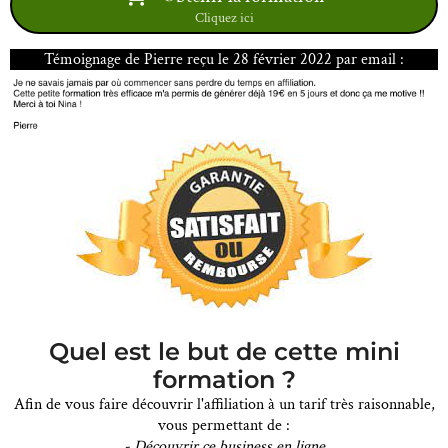
Cliquez ici
Témoignage de Pierre reçu le 28 février 2022 par email :
Quel est le but de cette mini
formation ?
Afin de vous faire découvrir l'affiliation à un tarif très raisonnable,
vous permettant de :
- Découvrir ce business en ligne