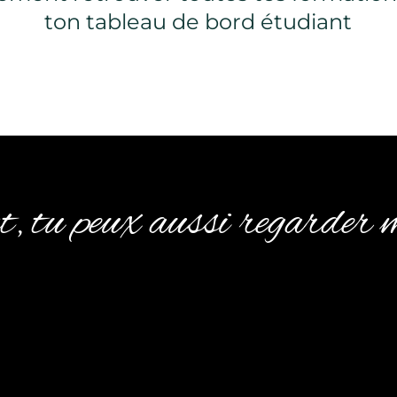
ton tableau de bord étudiant
, tu peux aussi regarder m