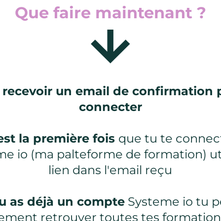
Que faire maintenant ?
 recevoir un email de confirmation 
connecter
'est la première fois
que tu te connec
e io (ma palteforme de formation) uti
lien dans l'email reçu
tu as déjà un compte
Systeme io tu 
ement retrouver toutes tes formatio