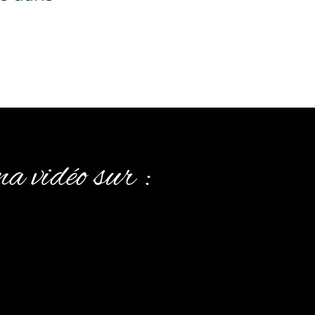
a vidéo sur :