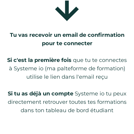
Tu vas recevoir un email de confirmation
pour te connecter
Si c'est la première fois
que tu te connectes
à Systeme io (ma palteforme de formation)
utilise le lien dans l'email reçu
Si tu as déjà un compte
Systeme io tu peux
directement retrouver toutes tes formations
dans ton tableau de bord étudiant