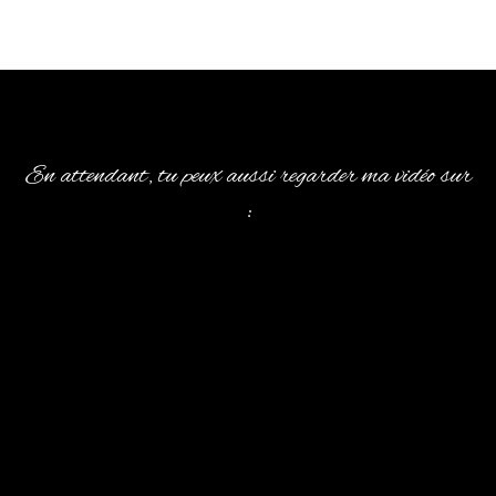
En attendant, tu peux aussi regarder ma vidéo sur
: