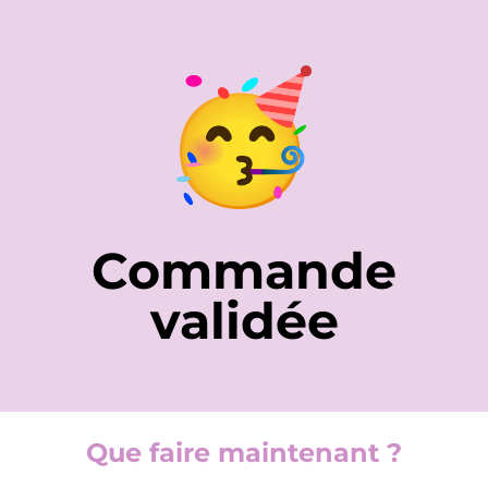
Commande
validée
Que faire maintenant ?