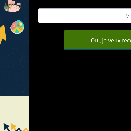
Oui, je veux re