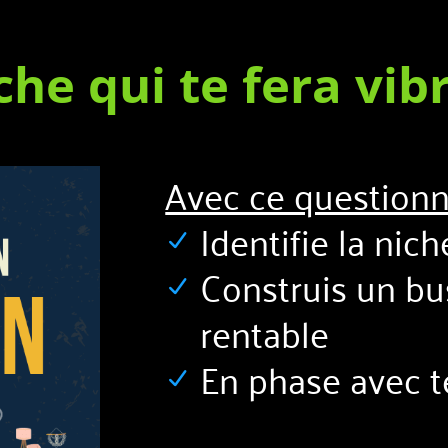
che qui te fera vibr
Avec ce questionn
Identifie la nich
Construis un bus
rentable
En phase avec te