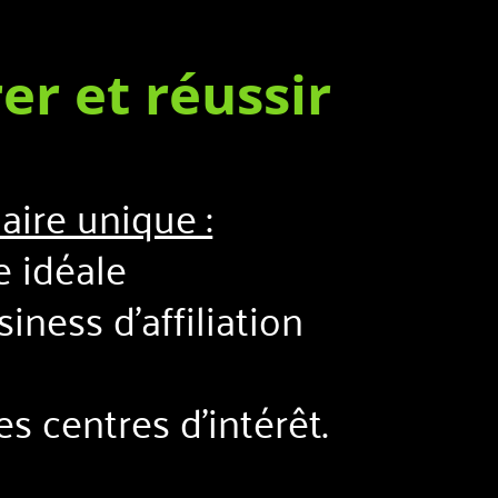
er et réussir
aire unique :
e idéale
iness d’affiliation
s centres d’intérêt.