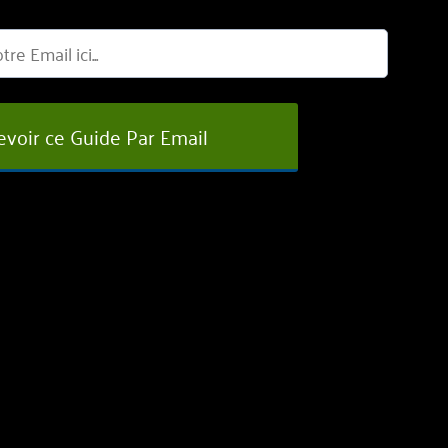
cevoir ce Guide Par Email