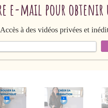
tre e-mail pour obtenir 
Accès à des vidéos privées et inédi