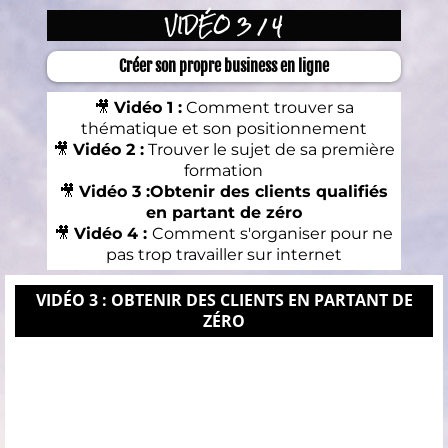
VIDÉO 3 / 4
Créer son propre business en ligne
🎥
Vidéo 1 :
Comment trouver sa
thématique et son positionnement
🎥
Vidéo 2 :
Trouver le sujet de sa première
formation
🎥
Vidéo 3 :Obtenir des clients qualifiés
en partant de zéro
🎥
Vidéo 4 :
Comment s'organiser pour ne
pas trop travailler sur internet
VIDÉO 3 : OBTENIR DES CLIENTS EN PARTANT DE
ZÉRO