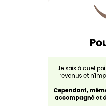
Pou
Je sais à quel poi
revenus et n'imp
Cependant, même si
accompagné et de