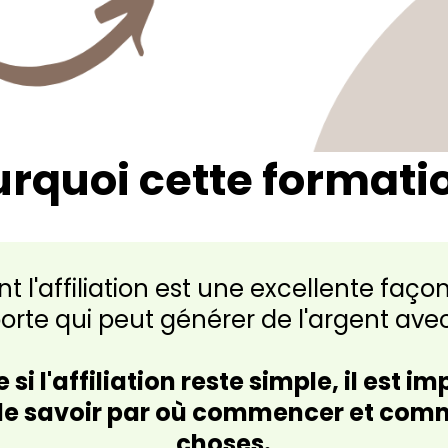
rquoi cette formati
nt l'affiliation est une excellente façon
orte qui peut générer de l'argent av
 l'affiliation reste simple, il est im
 savoir par où commencer et comme
choses.