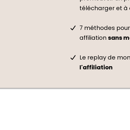
télécharger et à
7 méthodes pour
affiliation
sans m
Le replay de mo
l'affiliation