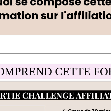
uoi se compose cette
mation sur l'affiliati
OMPREND CETTE FO
ARTIE CHALLENGE AFFILIAT
Cours de 30 minu