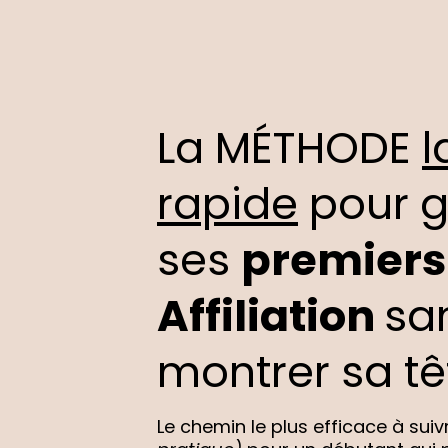
La MÉTHODE
l
rapide
pour 
ses
premiers
Affiliation
sa
montrer sa tê
Le chemin le plus efficace à suiv