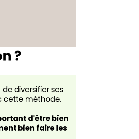
on ?
 de diversifier ses
ec cette méthode.
portant d'être bien
nt bien faire les