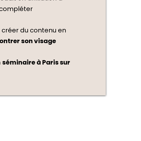
 compléter
 créer du contenu en
ontrer son visage
n
séminaire à Paris sur