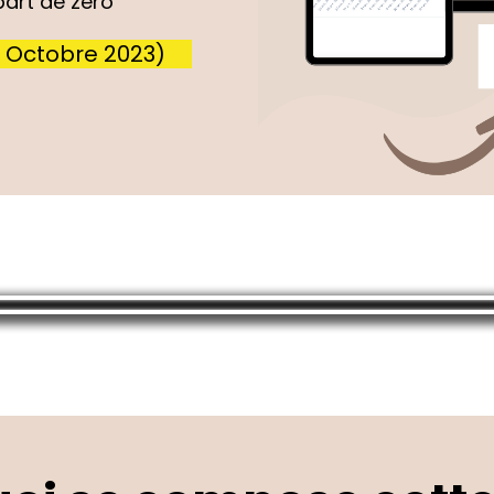
part de zéro
 Octobre 2023)