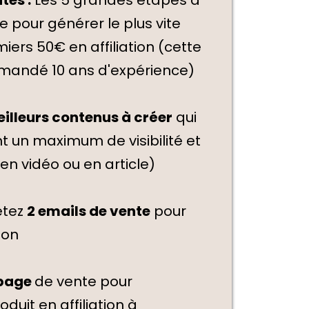
re pour générer le plus vite
iers 50€ en affiliation (cette
mandé 10 ans d'expérience)
illeurs contenus à créer
qui
t un maximum de visibilité et
 en vidéo ou en article)
étez
2 emails de vente
pour
ion
 page
de vente pour
duit en affiliation à