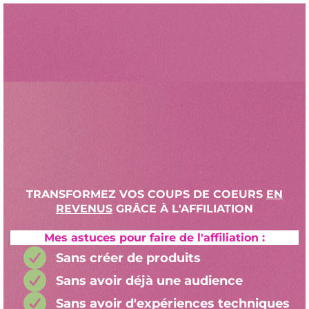
TRANSFORMEZ VOS COUPS DE COEURS
EN
REVENUS
GRÂCE À L'AFFILIATION
Mes astuces pour faire de l'affiliation :
Sans créer de produits
Sans avoir déjà une audience
Sans avoir d'expériences techniques