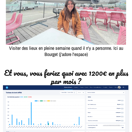
Visiter des lieux en pleine semaine quand il n'y a personne. Ici au
Bourget (j'adore l'espace)
Et vous, vous feriez quoi avec 1200€ en plus
par mois ?