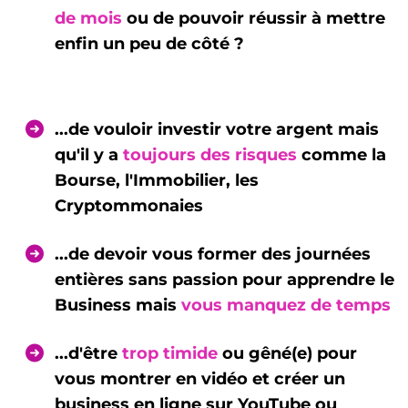
de mois
ou de pouvoir réussir à mettre
enfin un peu de côté ?
...de vouloir investir votre argent mais
qu'il y a
toujours des risques
comme la
Bourse, l'Immobilier, les
Cryptommonaies
...de devoir vous former des journées
entières sans passion pour apprendre le
Business mais
vous manquez de temps
...d'être
trop timide
ou gêné(e) pour
vous montrer en vidéo et créer un
business en ligne sur YouTube ou