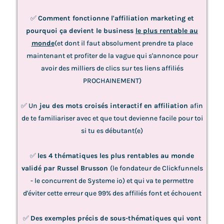
​✅
Comment fonctionne l'affiliation marketing et
pourquoi ça devient le business
le plus rentable au
monde
(et dont il faut absolument prendre ta place
maintenant et profiter de la vague qui s'annonce pour
avoir des milliers de clics sur tes liens affiliés
PROCHAINEMENT)
​✅ Un
jeu des mots croisés interactif en affiliation
afin
de te familiariser avec et que tout devienne facile pour toi
si tu es débutant(e)
✅
les 4 thématiques les plus rentables au monde
validé par Russel Brusson
(le fondateur de Clickfunnels
- le concurrent de Systeme io) et qui va te permettre
d'éviter cette erreur que 99% des affiliés font et échouent
✅
Des exemples précis de sous-thématiques qui vont