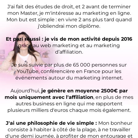
J'ai fait des études de droit, et 2 avant de terminer
mon Master, je m'intéresse au marketing en ligne.
Mon but est simple : en vivre 2 ans plus tard quand
j'obliendrai mon diplôme.
Et pari réussi : je vis de mon activité depuis 2016
grâce au web marketing et au marketing
d’affiliation.
Je suis suivie par plus de 65 000 personnes sur
YouTube, conférencière en France pour les
événements autour du marketing internet.
Aujourd’hui,
je génère en moyenne 2500€ par
mois uniquement avec l'affiliation
, en plus de mes
autres business en ligne qui me rapportent
plusieurs milliers d'euros chaque mois également.
J'ai une philosophie de vie simple :
Mon bonheur
consiste à habiter à côté de la plage, à ne travailler
d'une demi journée, à profiter de mon entourage et