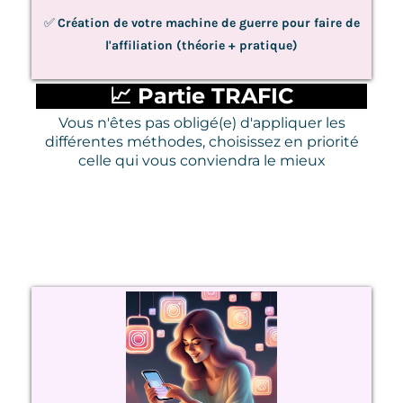
✅
Création de votre machine de guerre pour faire de
l'affiliation (théorie + pratique)
📈 Partie TRAFIC
Vous n'êtes pas obligé(e) d'appliquer les
différentes méthodes, choisissez en priorité
celle qui vous conviendra le mieux