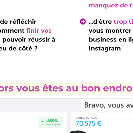
manquez de 
 de réfléchir
...d'être
trop 
comment
finir vos
vous montrer 
 pouvoir réussir à
business en l
eu de côté ?
Instagram
ors vous êtes au bon endroi