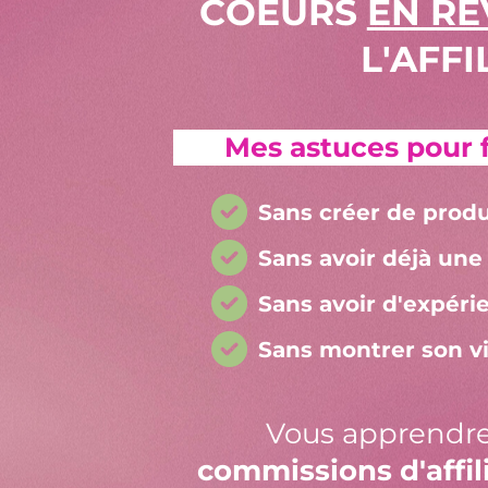
COEURS
EN R
L'AFFI
Mes astuces pour fai
Sans créer de produ
Sans avoir déjà une
Sans avoir d'expér
Sans montrer son v
Vous apprendr
commissions d'affil