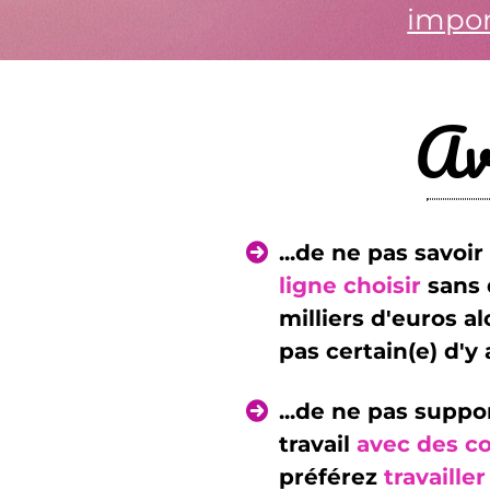
impor
Av
...de ne pas savoir
ligne choisir
sans 
milliers d'euros a
pas certain(e) d'y 
...de ne pas suppo
travail
avec des c
préférez
travailler