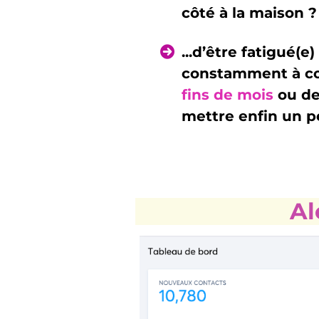
côté à la maison ?
...d’être fatigué(e)
constamment à 
fins de mois
ou de
mettre enfin un p
Al