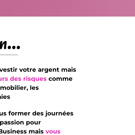
...
investir votre argent mais
urs des risques
comme
mobilier, les
ies
ous former des journées
 passion pour
 Business mais
vous