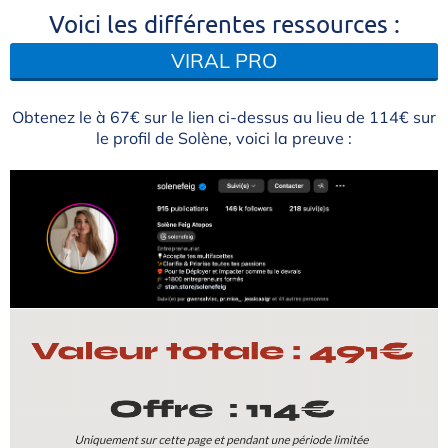
Voici les différentes ressources :
VIRAL PRO
Obtenez le à 67€ sur le lien ci-dessus au lieu de 114€ sur
le profil de Solène, voici la preuve :