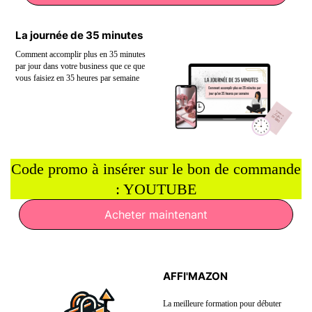
La journée de 35 minutes
Comment accomplir plus en 35 minutes
par jour dans votre business que ce que
vous faisiez en 35 heures par semaine
Code promo à insérer sur le bon de commande
: YOUTUBE
Acheter maintenant
AFFI'MAZON
La meilleure formation pour débuter