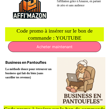
l'affiliation grâce à Amazon, en partant
de zéro et sans audience
Code promo à insérer sur le bon de
commande : YOUTUBE
Acheter maintenant
Business en Pantoufles
La méthode douce pour retrouver un
business qui fait du bien (sans
sacrifier tes revenus)