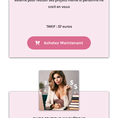
externe pour réussir ses projets même si personne ne
croit en vous
TARIF : 37 euros
Achetez Maintenant