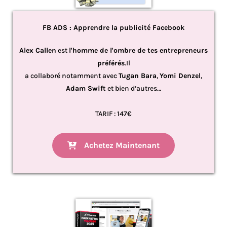
FB ADS : Apprendre la publicité Facebook
Alex Callen
est
l'homme de l'ombre de tes entrepreneurs
préférés
.Il
a collaboré notamment avec
Tugan Bara
,
Yomi Denzel
,
Adam Swift
et bien d’autres…
TARIF : 147€
Achetez Maintenant