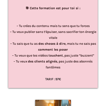
🎯 Cette formation est pour toi si :
– Tu crées du contenu mais tu sens que tu forces
– Tu veux publier sans t’épuiser, sans sacrifier ton énergie
vitale
– Tu sais que tu as
des choses à dire
, mais tu ne sais pas
comment les poser
– Tu veux que tes vidéos
touchent
, pas juste “buzzent”
– Tu veux
des clients alignés
, pas juste des abonnés
fantômes
TARIF : 97€