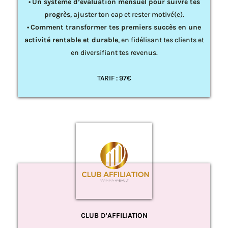
•
Un système d’évaluation mensuel pour suivre tes
progrès
, ajuster ton cap et rester motivé(e).
•
Comment transformer tes premiers succès en une
activité rentable et durable
, en fidélisant tes clients et
en diversifiant tes revenus.
TARIF : 97€
CLUB D'AFFILIATION