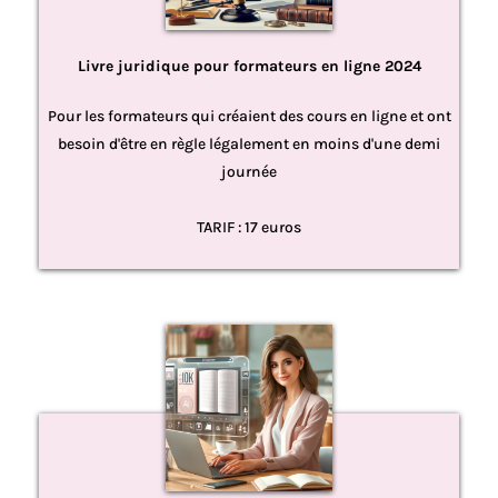
Livre juridique pour formateurs en ligne 2024
Pour les formateurs qui créaient des cours en ligne et ont
besoin d'être en règle légalement en moins d'une demi
journée
TARIF : 17 euros