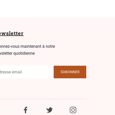
wsletter
nnez-vous maintenant à notre
sletter quotidienne
S'ABONNER