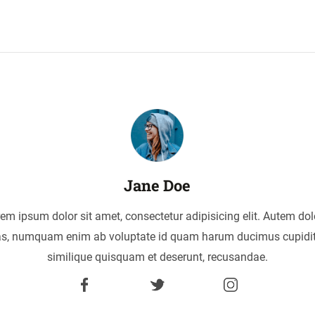
Jane Doe
em ipsum dolor sit amet, consectetur adipisicing elit. Autem dol
as, numquam enim ab voluptate id quam harum ducimus cupidi
similique quisquam et deserunt, recusandae.