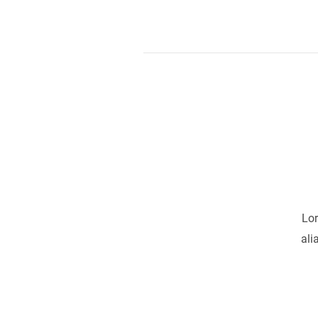
Lor
ali