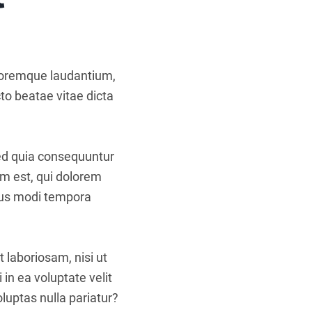
oloremque laudantium,
to beatae vitae dicta
sed quia consequuntur
m est, qui dolorem
eius modi tempora
 laboriosam, nisi ut
in ea voluptate velit
luptas nulla pariatur?