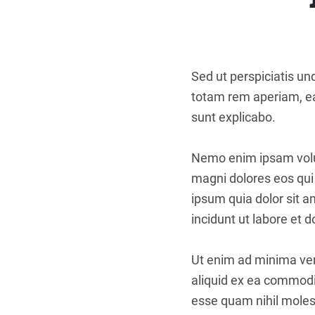
Sed ut perspiciatis u
totam rem aperiam, eaq
sunt explicabo.
Nemo enim ipsam volup
magni dolores eos qui
ipsum quia dolor sit 
incidunt ut labore et
Ut enim ad minima ven
aliquid ex ea commodi
esse quam nihil molest