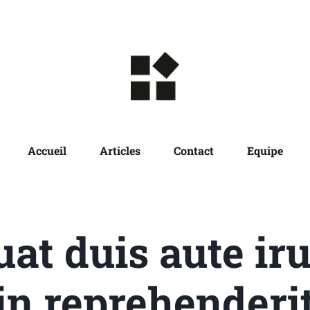
Accueil
Articles
Contact
Equipe
at duis aute iru
in reprehenderi