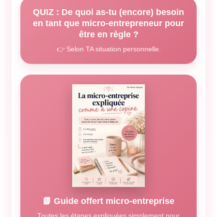
QUIZ : De quoi as-tu (encore) besoin
en tant que micro-entrepreneur pour
être en règle ?
👉 Selon TA situation personnelle.
📘 Guide offert micro-entreprise
Toutes les étapes expliquées simplement pour