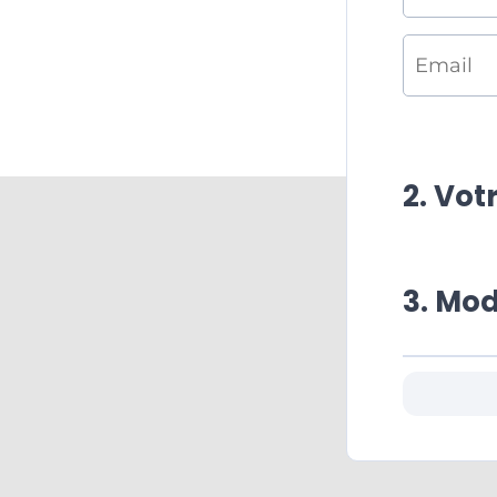
2. Vo
3. Mod