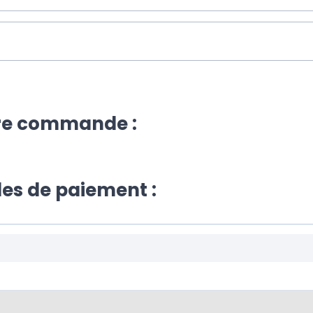
tre commande :
es de paiement :