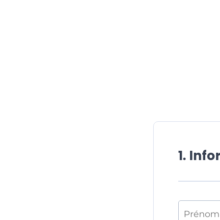
1. Inf