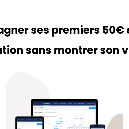
agner ses premiers 50€ 
iation sans montrer son 