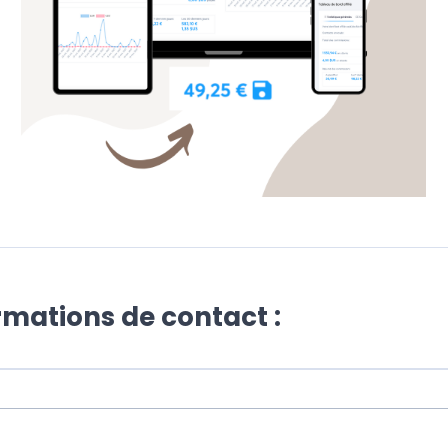
ormations de contact :