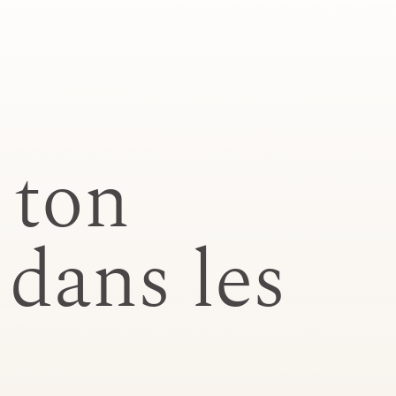
 ton
dans les