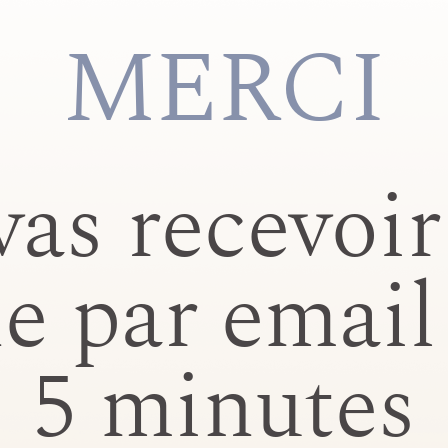
MERCI
vas recevoir
e par email 
5 minutes