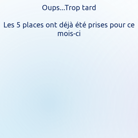
Oups...Trop tard
Les 5 places ont déjà été prises pour ce
mois-ci