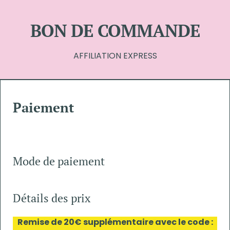
BON DE COMMANDE
AFFILIATION EXPRESS
Paiement
Mode de paiement
Détails des prix
Remise de 20€ supplémentaire avec le code :