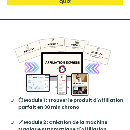
QUIZ
⏱️ Module 1 : Trouver le produit d'Affiliation
parfait en 30 min chrono
🪄 Module 2 : Création de la machine
Magique Automatique d'Affiliation