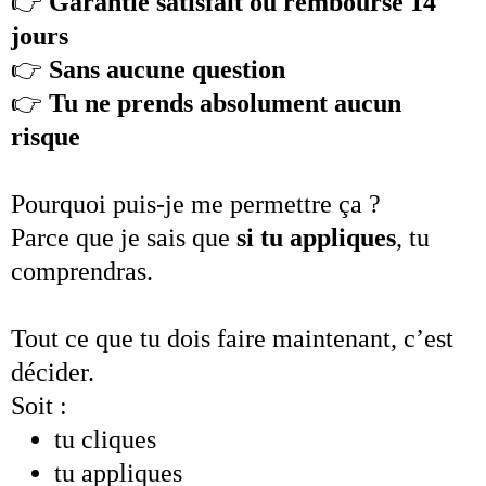
👉
Garantie satisfait ou remboursé 14
jours
👉
Sans aucune question
👉
Tu ne prends absolument aucun
risque
Pourquoi puis-je me permettre ça ?
Parce que je sais que
si tu appliques
, tu
comprendras.
Tout ce que tu dois faire maintenant, c’est
décider.
Soit :
tu cliques
tu appliques