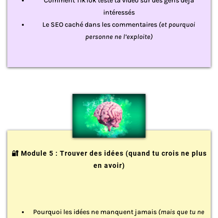
Comment TikTok teste ta vidéo sur des gens déjà
intéressés
Le SEO caché dans les commentaires
(et pourquoi
personne ne l’exploite)
🔐 Module 5 : Trouver des idées (quand tu crois ne plus
en avoir)
Pourquoi les idées ne manquent jamais
(mais que tu ne