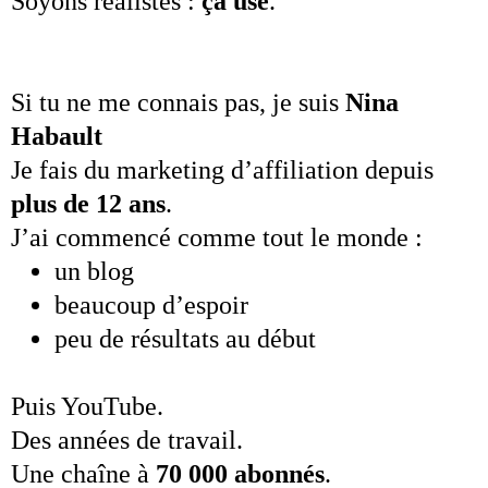
Soyons réalistes :
ça use
.
Si tu ne me connais pas, je suis
Nina
Habault
Je fais du marketing d’affiliation depuis
plus de 12 ans
.
J’ai commencé comme tout le monde :
un blog
beaucoup d’espoir
peu de résultats au début
Puis YouTube.
Des années de travail.
Une chaîne à
70 000 abonnés
.