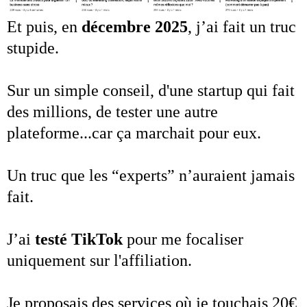
Et puis, en
décembre 2025
, j’ai fait un truc
stupide.
Sur un simple conseil, d'une startup qui fait
des millions, de tester une autre
plateforme...car ça marchait pour eux.
Un truc que les “experts” n’auraient jamais
fait.
J’ai
testé TikTok
pour me focaliser
uniquement sur l'affiliation.
Je proposais des services où je touchais 20€