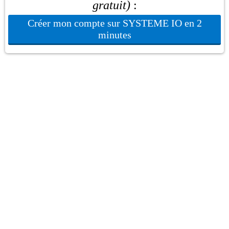
gratuit)
:
Créer mon compte sur SYSTEME IO en 2
minutes