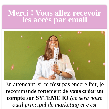
Merci ! Vous allez recevoir
les accès par email
En attendant, si ce n'est pas encore fait, je
recommande fortement de
vous créer un
compte sur SYTEME IO
(ce sera notre
outil principal de marketing et c'est