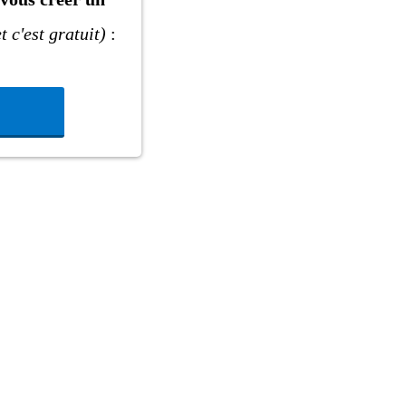
t c'est gratuit)
: