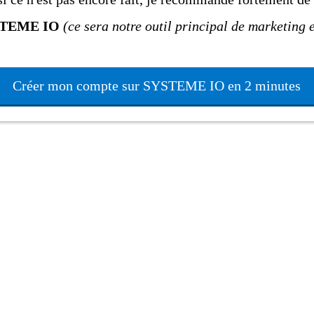
YTEME IO
(ce sera notre outil principal de marketing e
Créer mon compte sur SYSTEME IO en 2 minutes