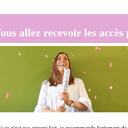
ous allez recevoir les accès
si ce n'est pas encore fait, je recommande fortement de