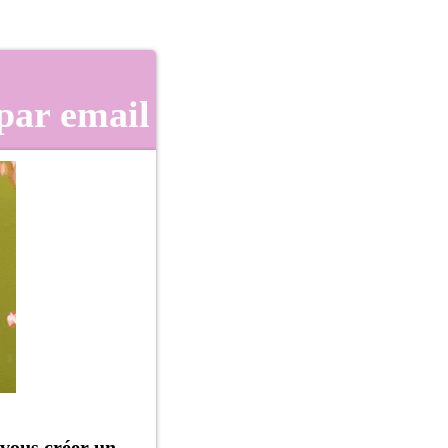
 par email
vous créer un