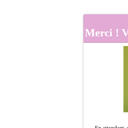
Merci ! V
En attendant, 