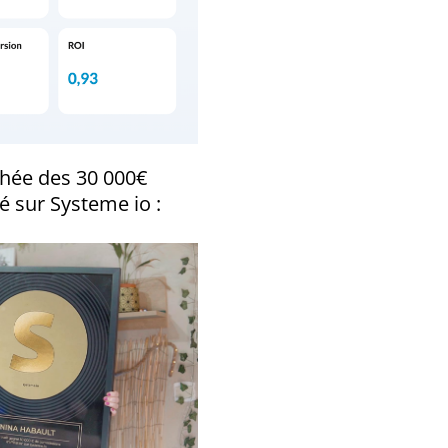
ophée des 30 000€
sé sur Systeme io :