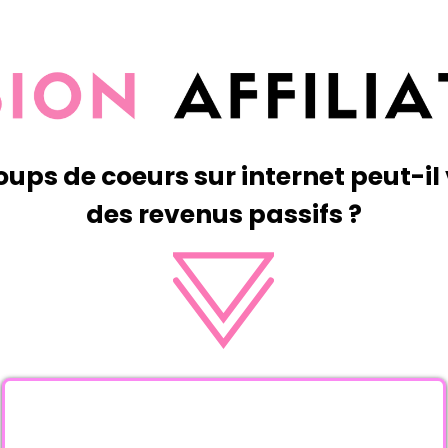
oups de coeurs sur internet peut-i
des revenus passifs ?