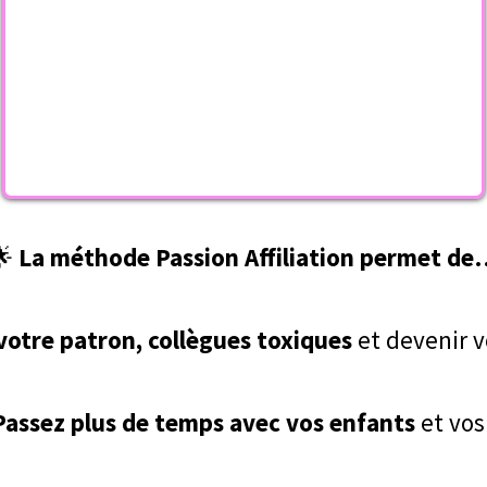
🌟
La méthode Passion Affiliation permet d
 votre patron, collègues toxiques
et devenir v
Passez plus de temps avec vos enfants
et vos