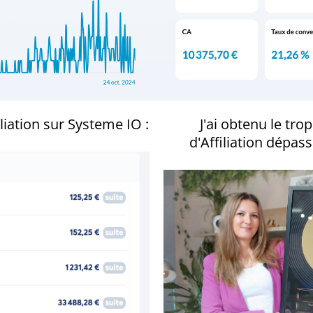
liation sur Systeme IO :
J'ai obtenu le tr
d'Affiliation dépas