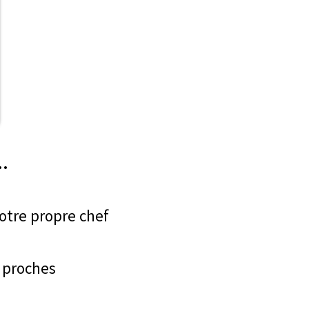
e…
otre propre chef
 proches