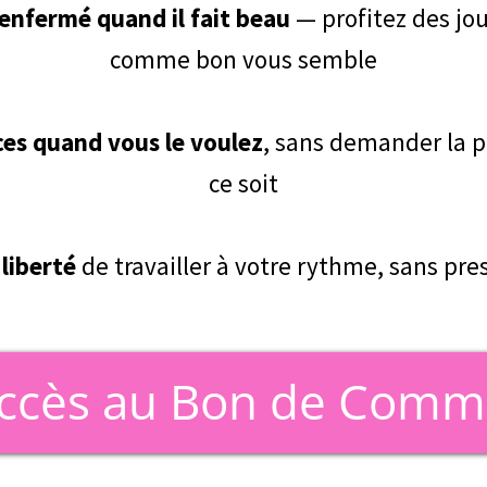
 enfermé quand il fait beau
— profitez des jou
comme bon vous semble
ces quand vous le voulez
, sans demander la p
ce soit
 liberté
de travailler à votre rythme, sans pre
ccès au Bon de Com